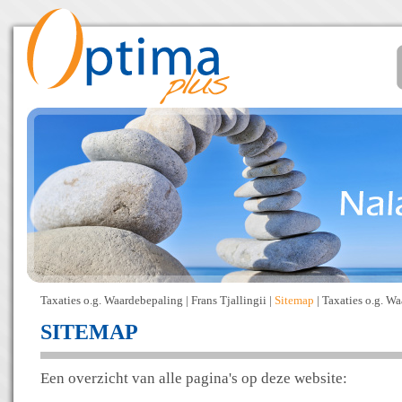
Taxaties o.g. Waardebepaling
|
Frans Tjallingii
|
Sitemap
|
Taxaties o.g. W
SITEMAP
Een overzicht van alle pagina's op deze website: