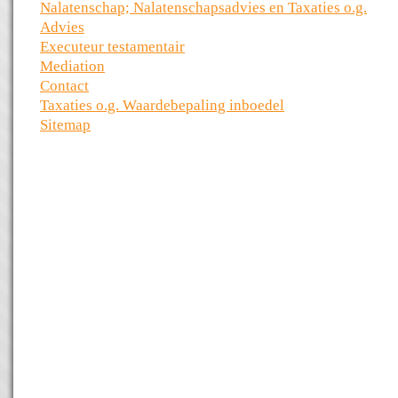
Nalatenschap; Nalatenschapsadvies en Taxaties o.g.
Advies
Executeur testamentair
Mediation
Contact
Taxaties o.g. Waardebepaling inboedel
Sitemap