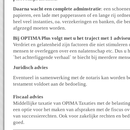
Daarna wacht een complete adminstratie
: een schoene
papieren, een lade met papperassen of en lange rij ordn
heel veel instanties, oa. verzekeringen en banken, die b
afgezegd moeten worden.
Bij OPTIMA Plus volgt met u het traject met 1 adviseu
Verdriet en gelatenheid zijn factoren die niet stimuleren
mensen te overleggen over een nalatenschap etc. Dus u h
`het achterliggende verhaal` te biecht bij meerdere mens
Juridisch advies
Eventueel in samenwerking met de notaris kan worden 
testament voldoet aan de bedoeling.
Fiscaal advies
Middellijke taxatie van OPIMA Taxaties met de belasting
een optie voor het maken van afspraken met de fiscus o
van successierechten. Ook voor zakelijke rechten en bed
goed.