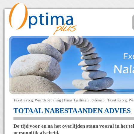
Taxaties o.g. Waardebepaling
|
Frans Tjallingii
|
Sitemap
|
Taxaties o.g. W
TOTAAL NABESTAANDEN ADVIES
De tijd voor en na het overlijden staan vooral in het t
persoonlijk afscheid.